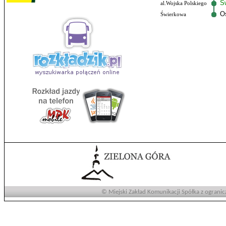
Ś
al.Wojska Polskiego
O
Świerkowa
© Miejski Zakład Komunikacji Spółka z ogranic