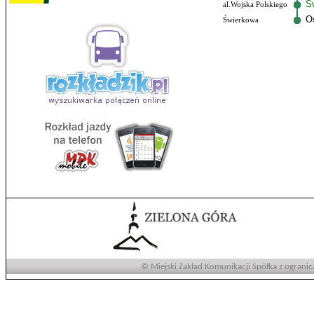
Ś
al.Wojska Polskiego
O
Świerkowa
© Miejski Zakład Komunikacji Spółka z ogranic