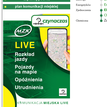
E
Energetyków
plan komunikacji miejskiej
E
Zjednoczenia
C
Z
Chemiczna