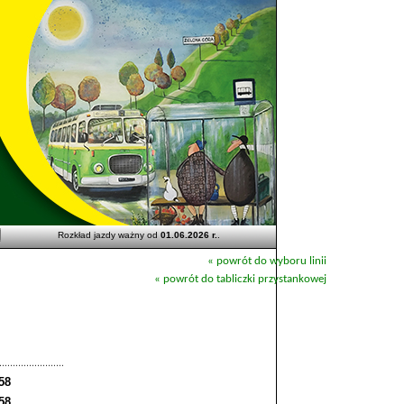
Rozkład jazdy ważny od
01.06.2026 r.
.
« powrót do wyboru linii
« powrót do tabliczki przystankowej
58
58