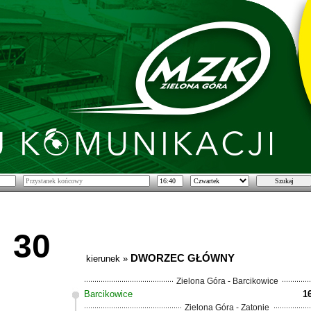
30
DWORZEC GŁÓWNY
kierunek »
Zielona Góra - Barcikowice
Barcikowice
1
Zielona Góra - Zatonie