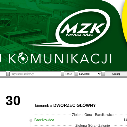
30
DWORZEC GŁÓWNY
kierunek »
Zielona Góra - Barcikowice
Barcikowice
1
Zielona Góra - Zatonie