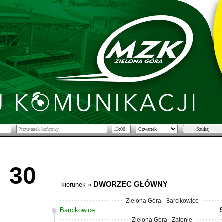
30
DWORZEC GŁÓWNY
kierunek »
Zielona Góra - Barcikowice
Barcikowice
Zielona Góra - Zatonie