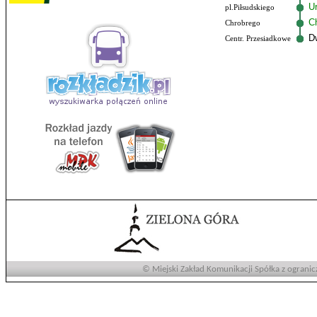
U
pl.Piłsudskiego
C
Chrobrego
D
Centr. Przesiadkowe
© Miejski Zakład Komunikacji Spółka z ogranic