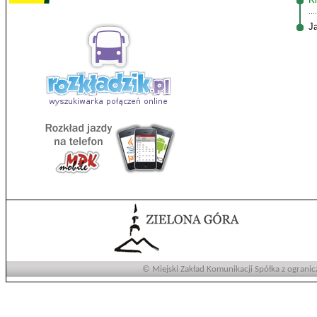
J
© Miejski Zakład Komunikacji Spółka z ogranic