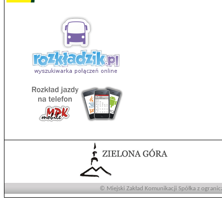
© Miejski Zakład Komunikacji Spółka z ogranic