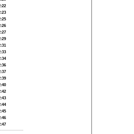
2:22
2:23
2:25
2:26
2:27
2:29
2:31
2:33
2:34
2:36
2:37
2:39
2:40
2:42
2:43
2:44
2:45
2:46
2:47