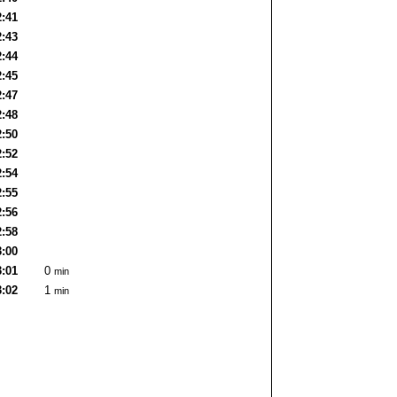
2:41
2:43
2:44
2:45
2:47
2:48
2:50
2:52
2:54
2:55
2:56
2:58
3:00
3:01
0
min
3:02
1
min