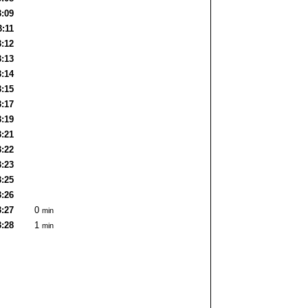
3:09
3:11
3:12
3:13
3:14
3:15
3:17
3:19
3:21
3:22
3:23
3:25
3:26
3:27
0
min
3:28
1
min