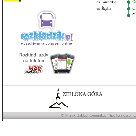
O
os. Pomorskie
Os
os. Śląskie
O
© Miejski Zakład Komunikacji Spółka z ogranic