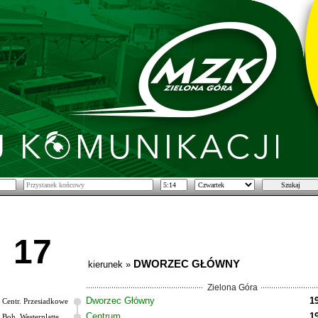
17
DWORZEC GŁÓWNY
kierunek »
Zielona Góra
Dworzec Główny
1
Centr. Przesiadkowe
Centrum
1
Boh. Westerplatte