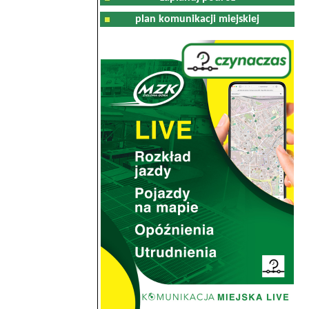
plan komunikacji miejskiej