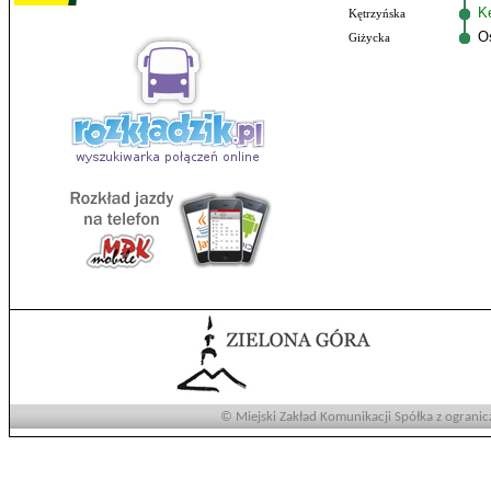
K
Kętrzyńska
O
Giżycka
© Miejski Zakład Komunikacji Spółka z ogranic