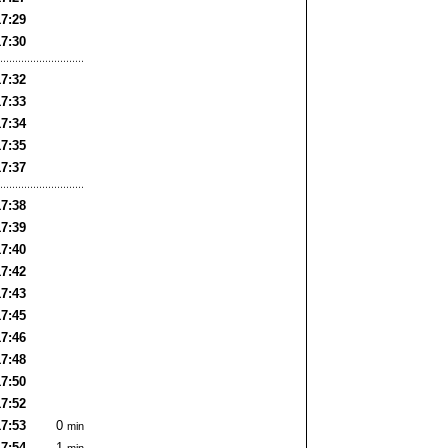
17:29
17:30
17:32
17:33
17:34
17:35
17:37
17:38
17:39
17:40
17:42
17:43
17:45
17:46
17:48
17:50
17:52
17:53
0
min
17:54
1