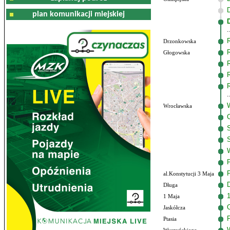
plan komunikacji miejskiej
Drzonkowska
Głogowska
Wrocławska
al.Konstytucji 3 Maja
Długa
1 Maja
Jaskółcza
Ptasia