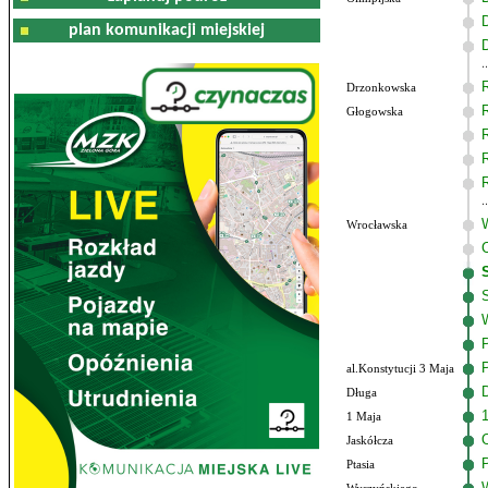
plan komunikacji miejskiej
Drzonkowska
Głogowska
Wrocławska
al.Konstytucji 3 Maja
Długa
1 Maja
Jaskółcza
Ptasia