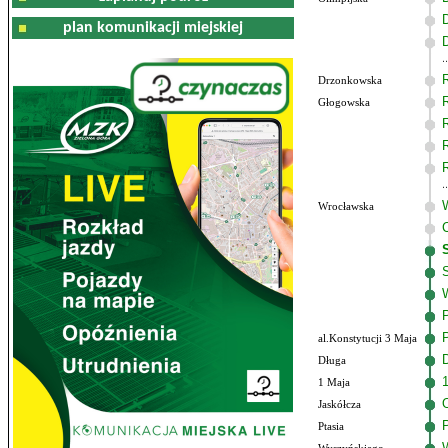
plan komunikacji miejskiej
Drzonkowska
Głogowska
Wrocławska
al.Konstytucji 3 Maja
Długa
1 Maja
Jaskółcza
Ptasia