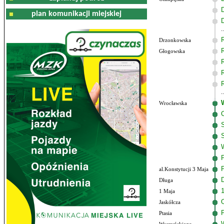
plan komunikacji miejskiej
Drzonkowska
Głogowska
Wrocławska
al.Konstytucji 3 Maja
Długa
1 Maja
Jaskółcza
Ptasia