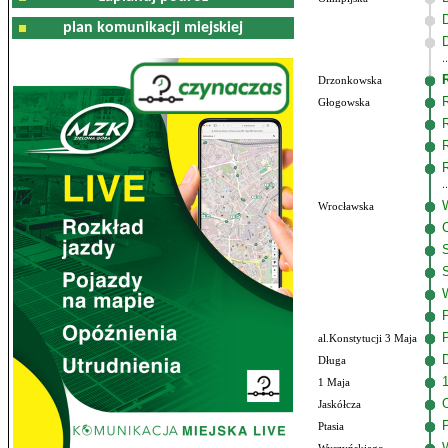
plan komunikacji miejskiej
Drzonkowska
Głogowska
Wrocławska
al.Konstytucji 3 Maja
Długa
1 Maja
Jaskółcza
Ptasia