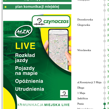
plan komunikacji miejskiej
Drzonkowska
Głogowska
Wrocławska
al.Konstytucji 3 Maja
Długa
1 Maja
Jaskółcza
Ptasia