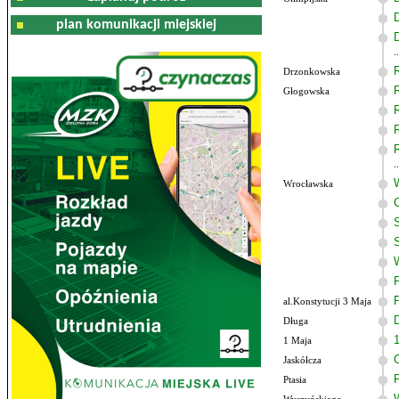
plan komunikacji miejskiej
Drzonkowska
Głogowska
Wrocławska
al.Konstytucji 3 Maja
Długa
1 Maja
Jaskółcza
Ptasia