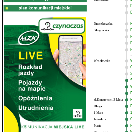
plan komunikacji miejskiej
Drzonkowska
Głogowska
Wrocławska
al.Konstytucji 3 Maja
Długa
1 Maja
Jaskółcza
Ptasia