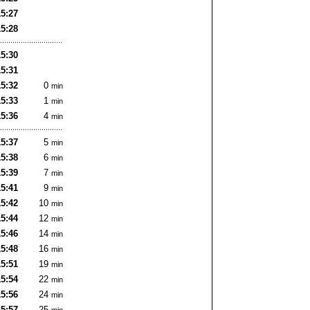
15:27
15:28
15:30
15:31
15:32
0
min
15:33
1
min
15:36
4
min
15:37
5
min
15:38
6
min
15:39
7
min
15:41
9
min
15:42
10
min
15:44
12
min
15:46
14
min
15:48
16
min
15:51
19
min
15:54
22
min
15:56
24
min
15:57
25