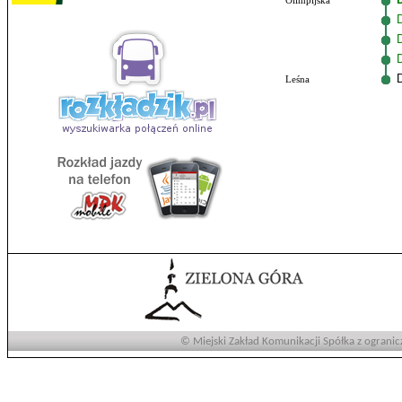
Olimpijska
Leśna
© Miejski Zakład Komunikacji Spółka z ogranic