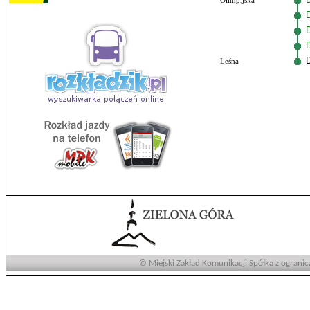
Olimpijska
Leśna
© Miejski Zakład Komunikacji Spółka z ogranic