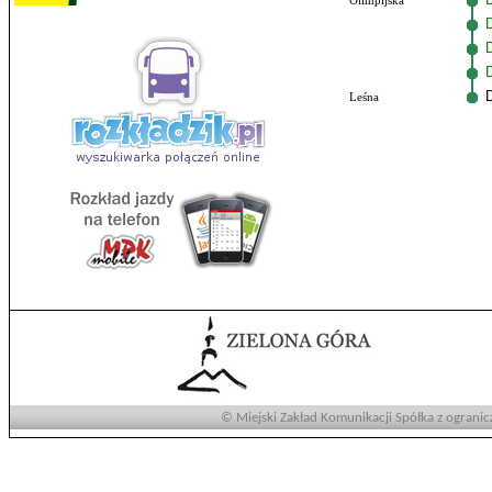
Olimpijska
Leśna
© Miejski Zakład Komunikacji Spółka z ogranic