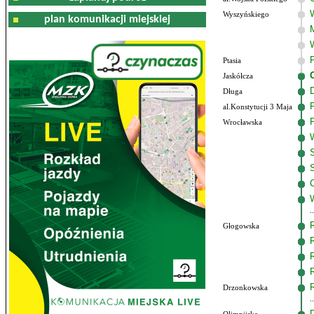
Wyszyńskiego
plan komunikacji miejskiej
Ptasia
Jaskółcza
Długa
al.Konstytucji 3 Maja
Wrocławska
Głogowska
Drzonkowska