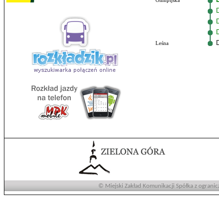
Olimpijska
Leśna
© Miejski Zakład Komunikacji Spółka z ogranic