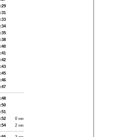
8:29
8:31
8:33
8:34
8:35
8:38
8:40
8:41
8:42
8:43
8:45
8:46
8:47
8:48
8:50
8:51
8:52
0
min
8:54
2
min
8:55
3