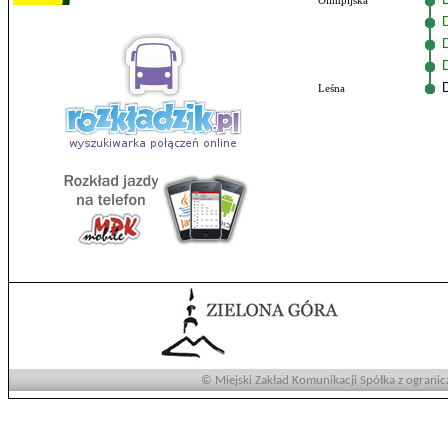
Olimpijska
Leśna
© Miejski Zakład Komunikacji Spółka z ogranic