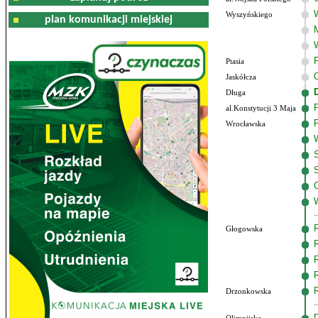
Wyszyńskiego
plan komunikacji miejskiej
Ptasia
Jaskółcza
Długa
al.Konstytucji 3 Maja
Wrocławska
Głogowska
Drzonkowska