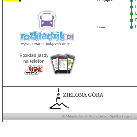
Olimpijska
Leśna
© Miejski Zakład Komunikacji Spółka z ogranic