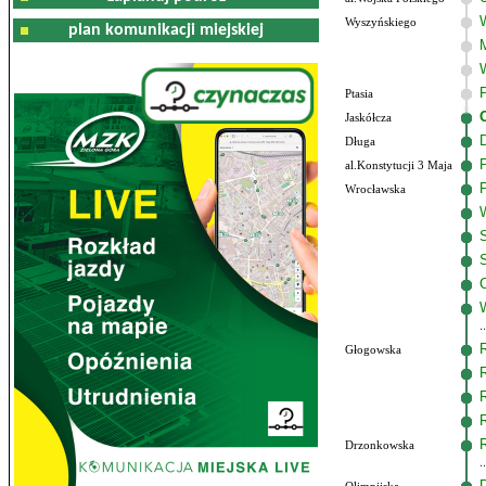
Wyszyńskiego
plan komunikacji miejskiej
Ptasia
Jaskółcza
Długa
al.Konstytucji 3 Maja
Wrocławska
Głogowska
Drzonkowska