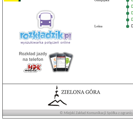
Olimpijska
Leśna
© Miejski Zakład Komunikacji Spółka z ogranic