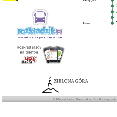
Olimpijska
Leśna
© Miejski Zakład Komunikacji Spółka z ogranic