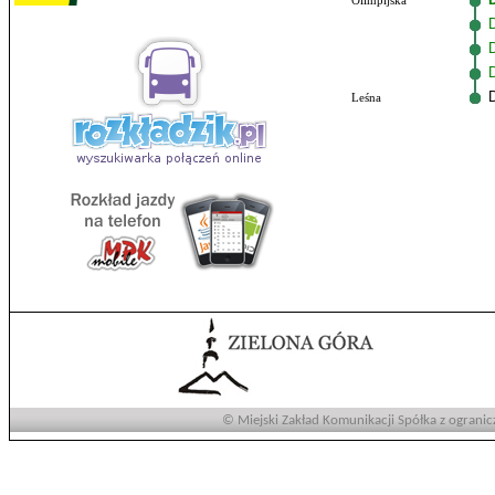
Olimpijska
Leśna
© Miejski Zakład Komunikacji Spółka z ogranic