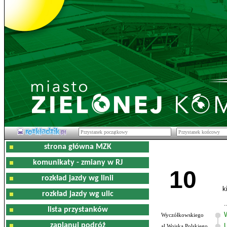
strona główna MZK
komunikaty - zmiany w RJ
10
rozkład jazdy wg linii
k
rozkład jazdy wg ulic
lista przystanków
Wyczółkowskiego
zaplanuj podróż
al.Wojska Polskiego