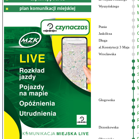
Wyszyńskiego
plan komunikacji miejskiej
Ptasia
Jaskółcza
Długa
al.Konstytucji 3 Maja
Wrocławska
Głogowska
Drzonkowska