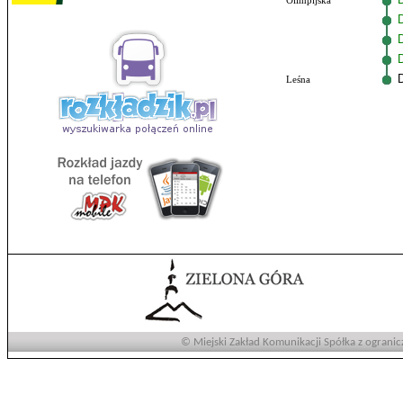
Olimpijska
Leśna
© Miejski Zakład Komunikacji Spółka z ogranic