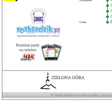
Olimpijska
Leśna
© Miejski Zakład Komunikacji Spółka z ogranic