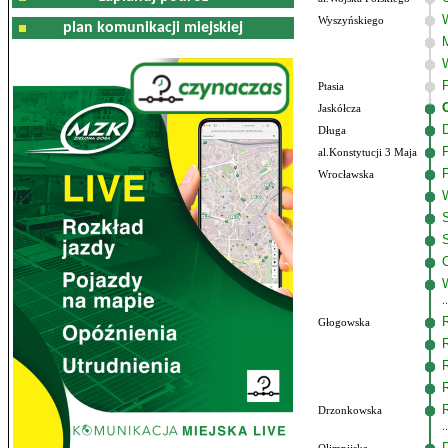
Wyszyńskiego
plan komunikacji miejskiej
Ptasia
Jaskółcza
Długa
al.Konstytucji 3 Maja
Wrocławska
Głogowska
Drzonkowska