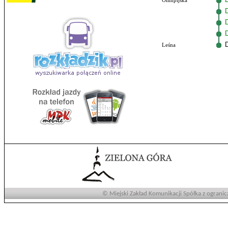
Olimpijska
Leśna
© Miejski Zakład Komunikacji Spółka z ogranic