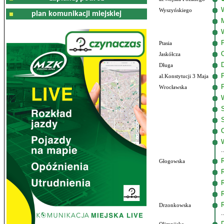
Wyszyńskiego
plan komunikacji miejskiej
Ptasia
Jaskółcza
Długa
al.Konstytucji 3 Maja
Wrocławska
Głogowska
Drzonkowska