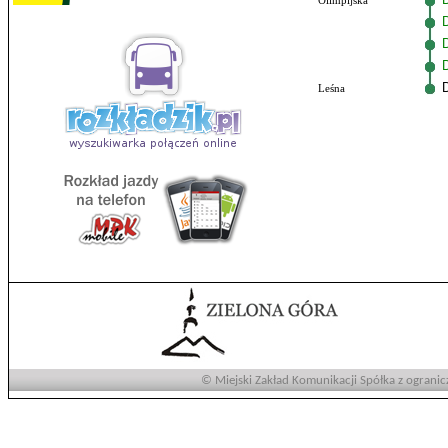
Olimpijska
Leśna
© Miejski Zakład Komunikacji Spółka z ogranic