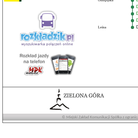
Olimpijska
Leśna
© Miejski Zakład Komunikacji Spółka z ogranic