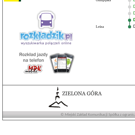
Olimpijska
Leśna
© Miejski Zakład Komunikacji Spółka z ogranic