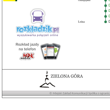
Olimpijska
Leśna
© Miejski Zakład Komunikacji Spółka z ogranic