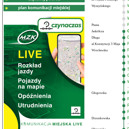
Wyszyńskiego
plan komunikacji miejskiej
Ptasia
Jaskółcza
Długa
al.Konstytucji 3 Maja
Wrocławska
Głogowska
Drzonkowska