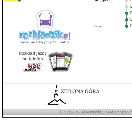
Olimpijska
Leśna
© Miejski Zakład Komunikacji Spółka z ogranic