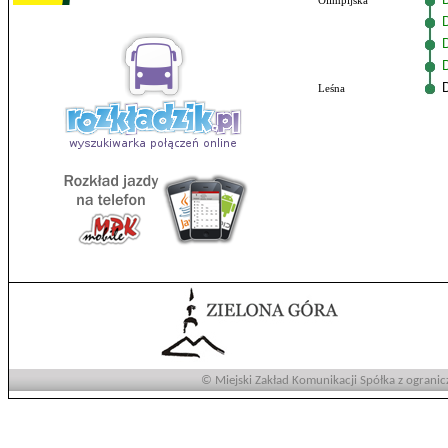
Olimpijska
Leśna
© Miejski Zakład Komunikacji Spółka z ogranic