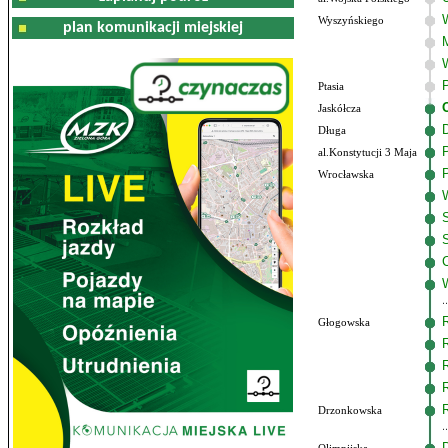
Wyszyńskiego
plan komunikacji miejskiej
Ptasia
Jaskółcza
Długa
al.Konstytucji 3 Maja
Wrocławska
Głogowska
Drzonkowska