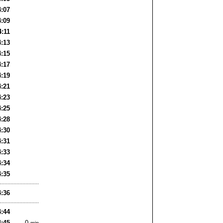
4:07
4:09
4:11
4:13
4:15
4:17
4:19
4:21
4:23
4:25
4:28
4:30
4:31
4:33
4:34
4:35
4:36
4:44
4:45
0