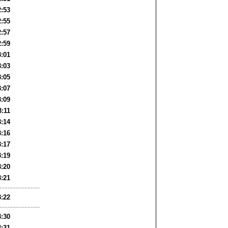
2:53
2:55
2:57
2:59
3:01
3:03
3:05
3:07
3:09
3:11
3:14
3:16
3:17
3:19
3:20
3:21
3:22
3:30
3:31