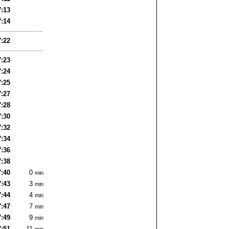
7:13
7:14
7:22
7:23
7:24
7:25
7:27
7:28
7:30
7:32
7:34
7:36
7:38
7:40
0
min
7:43
3
min
7:44
4
min
7:47
7
min
7:49
9
min
7:51
11