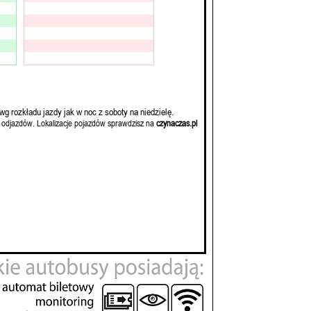
wg rozkładu jazdy jak w noc z soboty na niedzielę.
 odjazdów. Lokalizacje pojazdów sprawdzisz na
czynaczas.pl